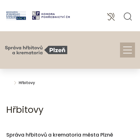
Hřbitovy
Hřbitovy
Správa hřbitovů a krematoria města Plzně