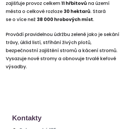
zajišťuje provoz celkem
11 hřbitovů
na území
města o celkové rozloze
30 hektarů
. Stará
se o více než
38 000 hrobových míst
.
Provádí pravidelnou údržbu zeleně jako je sekání
trávy, úklid listí, stříhání živých plotů,
bezpečnostní zajištění stromů a kácení stromů.
Vysazuje nové stromy a obnovuje trvalé keřové
výsadby.
Kontakty