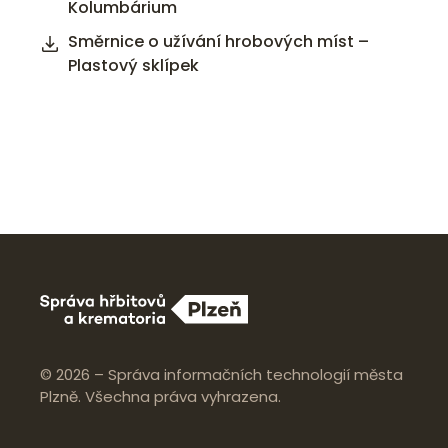
Kolumbárium
Směrnice o užívání hrobových míst –
Plastový sklípek
© 2026 – Správa informačních technologií města
Plzně. Všechna práva vyhrazena.