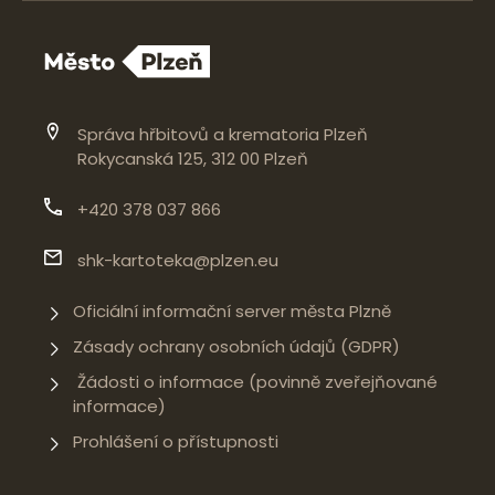
Správa hřbitovů a krematoria Plzeň
Rokycanská 125, 312 00 Plzeň
+420 378 037 866
shk-kartoteka@plzen.eu
Oficiální informační server města Plzně
Zásady ochrany osobních údajů (GDPR)
Žádosti o informace (povinně zveřejňované
informace)
Prohlášení o přístupnosti