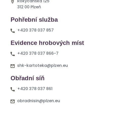
Rokycanská 125
312 00 Plzeň
Pohřební služba
+420 378 037 857
Evidence hrobových míst
+420 378 037 866-7
shk-kartoteka@plzen.eu
Obřadní síň
+420 378 037 861
obradnisin@plzen.eu