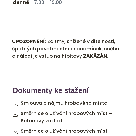
denně
7.00 – 19.00
UPOZORNĚNÍ:
Za tmy, snížené viditelnosti,
špatných povětrnostních podmínek, sněhu
a náledí je vstup na hřbitovy
ZAKÁZÁN
.
Dokumenty ke stažení
Smlouva o nájmu hrobového místa
Směrnice o užívání hrobových míst –
Betonový základ
Směrnice o užívání hrobových míst –