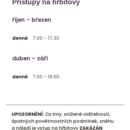
Přístupy na hřbitovy
říjen – březen
denně
7.00 – 17.30
duben – září
denně
7.00 – 19.00
UPOZORNĚNÍ:
Za tmy, snížené viditelnosti,
špatných povětrnostních podmínek, sněhu
a náledí je vstup na hřbitovy
ZAKÁZÁN
.