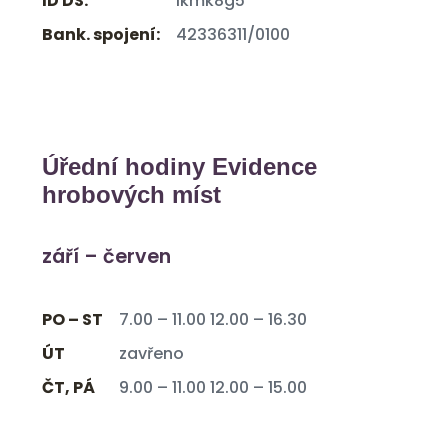
ID DS:
ikmk8g5
Bank. spojení:
42336311/0100
Úřední hodiny Evidence
hrobových míst
září – červen
PO – ST
7.00 – 11.00 12.00 – 16.30
ÚT
zavřeno
ČT, PÁ
9.00 – 11.00 12.00 – 15.00