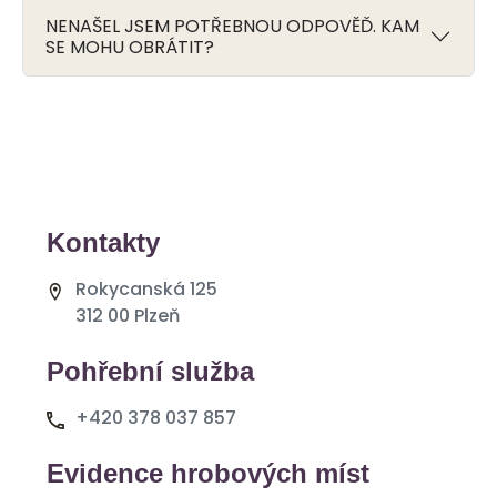
NENAŠEL JSEM POTŘEBNOU ODPOVĚĎ. KAM
SE MOHU OBRÁTIT?
Kontakty
Rokycanská 125
312 00 Plzeň
Pohřební služba
+420 378 037 857
Evidence hrobových míst