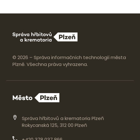
© 2026 – Správa informačních technologií města
Plzně. Všechna práva vyhrazena.
Správa hřbitovů a krematoria Plzeň
Rokycanská 125, 312 00 Plzeň
+420 378 037 866