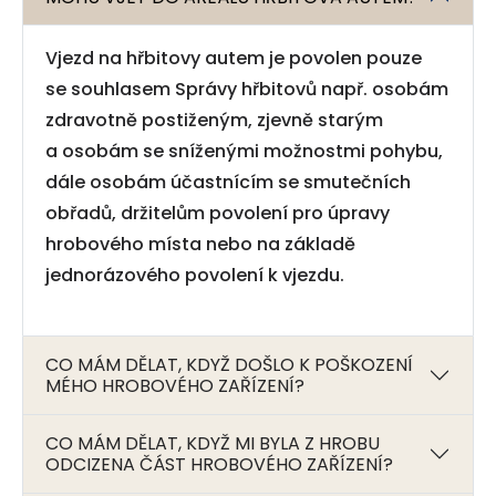
Vjezd na hřbitovy autem je povolen pouze
se souhlasem Správy hřbitovů např. osobám
zdravotně postiženým, zjevně starým
a osobám se sníženými možnostmi pohybu,
dále osobám účastnícím se smutečních
obřadů, držitelům povolení pro úpravy
hrobového místa nebo na základě
jednorázového povolení k vjezdu.
CO MÁM DĚLAT, KDYŽ DOŠLO K POŠKOZENÍ
MÉHO HROBOVÉHO ZAŘÍZENÍ?
CO MÁM DĚLAT, KDYŽ MI BYLA Z HROBU
ODCIZENA ČÁST HROBOVÉHO ZAŘÍZENÍ?