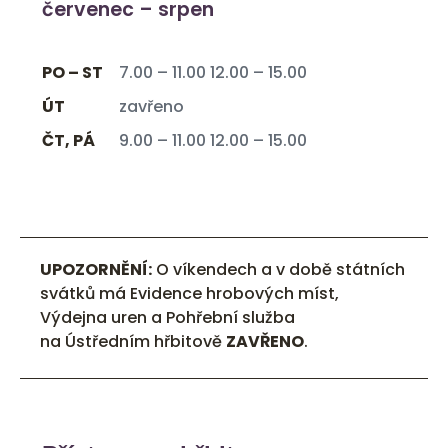
červenec – srpen
PO – ST
7.00 – 11.00 12.00 – 15.00
ÚT
zavřeno
ČT, PÁ
9.00 – 11.00 12.00 – 15.00
UPOZORNĚNÍ:
O víkendech a v době státních
svátků má Evidence hrobových míst,
Výdejna uren a Pohřební služba
na Ústředním hřbitově
ZAVŘENO
.