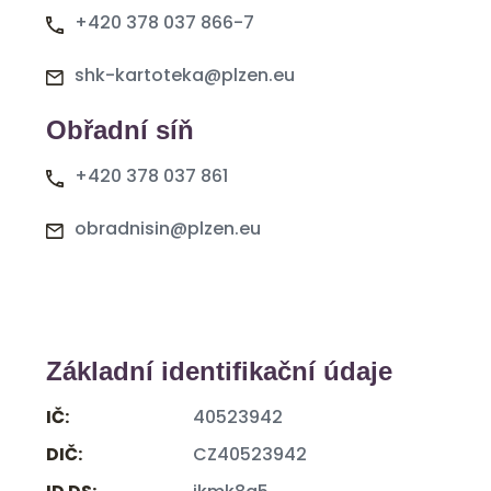
+420 378 037 866-7
shk-kartoteka@plzen.eu
Obřadní síň
+420 378 037 861
obradnisin@plzen.eu
Základní identifikační údaje
IČ:
40523942
DIČ:
CZ40523942