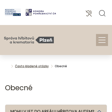
Často kladené otázky
Obecné
Obecné
MOHU VJET DO AREÁLU HŘBITOVA AUTEM?