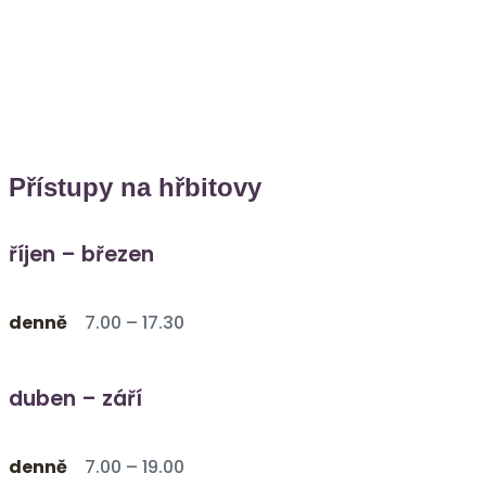
Přístupy na hřbitovy
říjen – březen
denně
7.00 – 17.30
duben – září
denně
7.00 – 19.00