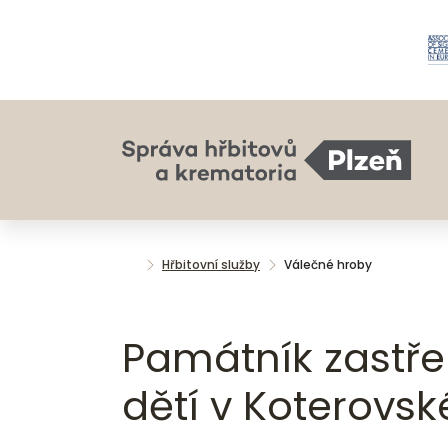
Hřbitovní služby
Válečné hroby
Památník zastř
dětí v Koterovské