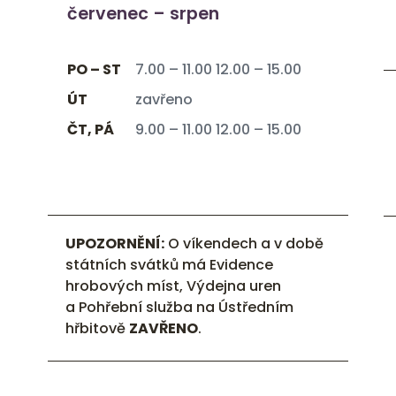
červenec – srpen
PO – ST
7.00 – 11.00 12.00 – 15.00
ÚT
zavřeno
ČT, PÁ
9.00 – 11.00 12.00 – 15.00
UPOZORNĚNÍ:
O víkendech a v době
státních svátků má Evidence
hrobových míst, Výdejna uren
a Pohřební služba na Ústředním
hřbitově
ZAVŘENO
.