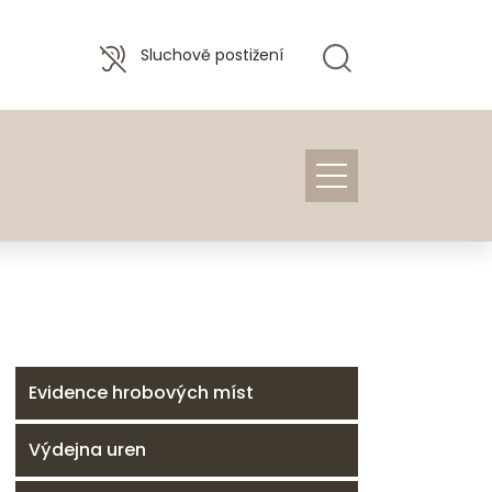
Sluchově postižení
Evidence hrobových míst
Výdejna uren