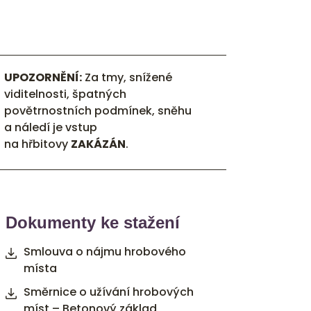
UPOZORNĚNÍ:
Za tmy, snížené
viditelnosti, špatných
povětrnostních podmínek, sněhu
a náledí je vstup
na hřbitovy
ZAKÁZÁN
.
Dokumenty ke stažení
Smlouva o nájmu hrobového
místa
Směrnice o užívání hrobových
míst – Betonový základ