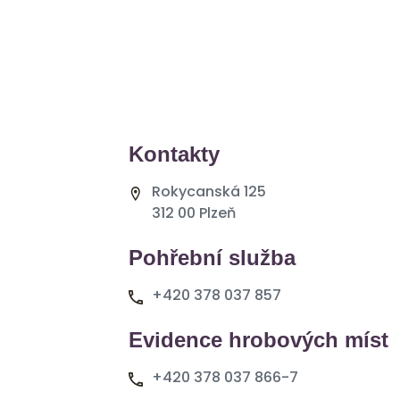
Kontakty
Rokycanská 125
312 00 Plzeň
Pohřební služba
+420 378 037 857
Evidence hrobových míst
+420 378 037 866-7