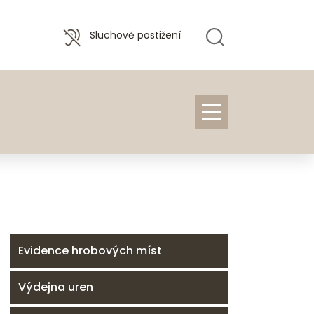
Sluchově postižení
Evidence hrobových míst
Výdejna uren