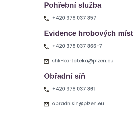
Pohřební služba
+420 378 037 857
Evidence hrobových míst
+420 378 037 866-7
shk-kartoteka@plzen.eu
Obřadní síň
+420 378 037 861
obradnisin@plzen.eu