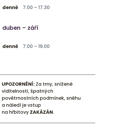
denně
7.00 – 17.30
duben – září
denně
7.00 – 19.00
UPOZORNĚNÍ:
Za tmy, snížené
viditelnosti, špatných
povětrnostních podmínek, sněhu
a náledí je vstup
na hřbitovy
ZAKÁZÁN
.