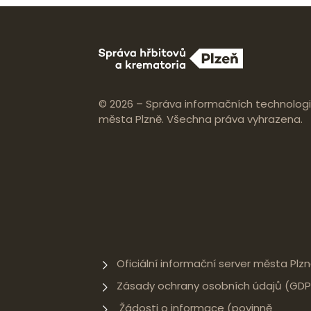
© 2026 – Správa informačních technologi
města Plzně. Všechna práva vyhrazena.
Oficiální informační server města Plz
Zásady ochrany osobních údajů (GDP
Žádosti o informace (povinně