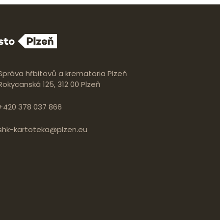
Správa hřbitovů a krematoria Plzeň
Rokycanská 125, 312 00 Plzeň
+420 378 037 866
shk-kartoteka@plzen.eu