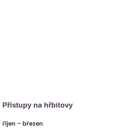
Přístupy na hřbitovy
říjen – březen