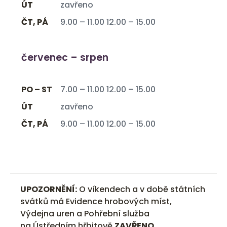
ÚT
zavřeno
ČT, PÁ
9.00 – 11.00 12.00 – 15.00
červenec – srpen
PO – ST
7.00 – 11.00 12.00 – 15.00
ÚT
zavřeno
ČT, PÁ
9.00 – 11.00 12.00 – 15.00
UPOZORNĚNÍ:
O víkendech a v době státních
svátků má Evidence hrobových míst,
Výdejna uren a Pohřební služba
na Ústředním hřbitově
ZAVŘENO
.