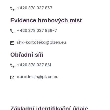
+420 378 037 857
Evidence hrobových míst
+420 378 037 866-7
shk-kartoteka@plzen.eu
Obřadní síň
+420 378 037 861
obradnisin@plzen.eu
Základní identifikační údaje