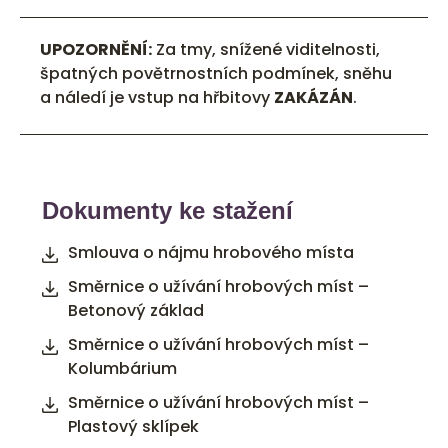
UPOZORNĚNÍ:
Za tmy, snížené viditelnosti,
špatných povětrnostních podmínek, sněhu
a náledí je vstup na hřbitovy
ZAKÁZÁN
.
Dokumenty ke stažení
Smlouva o nájmu hrobového místa
Směrnice o užívání hrobových míst –
Betonový základ
Směrnice o užívání hrobových míst –
Kolumbárium
Směrnice o užívání hrobových míst –
Plastový sklípek