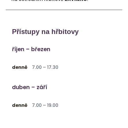
Přístupy na hřbitovy
říjen – březen
denně
7.00 – 17.30
duben – září
denně
7.00 – 19.00