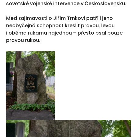
sovětské vojenské intervence v Československu.
Mezi zajímavosti o Jiřím Trnkovi patří i jeho
neobyčejná schopnost kreslit pravou, levou
i oběma rukama najednou – přesto psal pouze
pravou rukou.