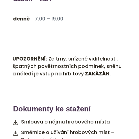
denně
7.00 – 19.00
UPOZORNĚNÍ:
Za tmy, snížené viditelnosti,
špatných povětrnostních podmínek, sněhu
a náledí je vstup na hřbitovy
ZAKÁZÁN
.
Dokumenty ke stažení
Smlouva o nájmu hrobového místa
Směrnice o užívání hrobových míst –