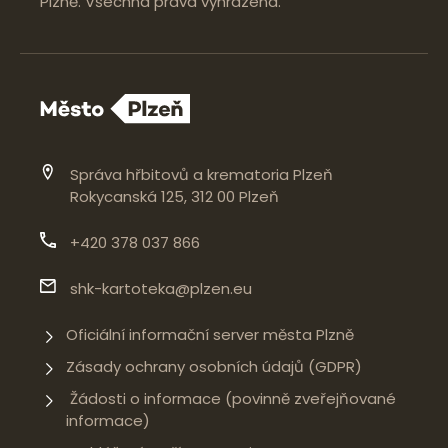
Plzně. Všechna práva vyhrazena.
Správa hřbitovů a krematoria Plzeň
Rokycanská 125, 312 00 Plzeň
+420 378 037 866
shk-kartoteka@plzen.eu
Oficiální informační server města Plzně
Zásady ochrany osobních údajů (GDPR)
Žádosti o informace (povinně zveřejňované
informace)