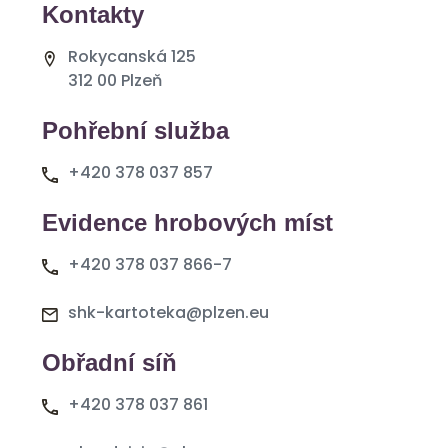
Kontakty
Rokycanská 125
312 00 Plzeň
Pohřební služba
+420 378 037 857
Evidence hrobových míst
+420 378 037 866-7
shk-kartoteka@plzen.eu
Obřadní síň
+420 378 037 861