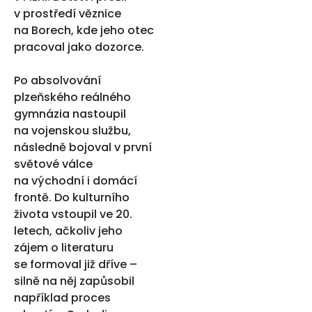
v prostředí věznice
na Borech, kde jeho otec
pracoval jako dozorce.
Po absolvování
plzeňského reálného
gymnázia nastoupil
na vojenskou službu,
následně bojoval v první
světové válce
na východní i domácí
frontě. Do kulturního
života vstoupil ve 20.
letech, ačkoliv jeho
zájem o literaturu
se formoval již dříve –
silně na něj zapůsobil
například proces