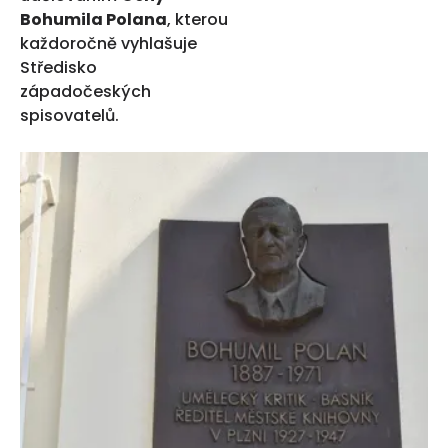
Bohumila Polana
, kterou
každoročně vyhlašuje
Středisko
západočeských
spisovatelů.