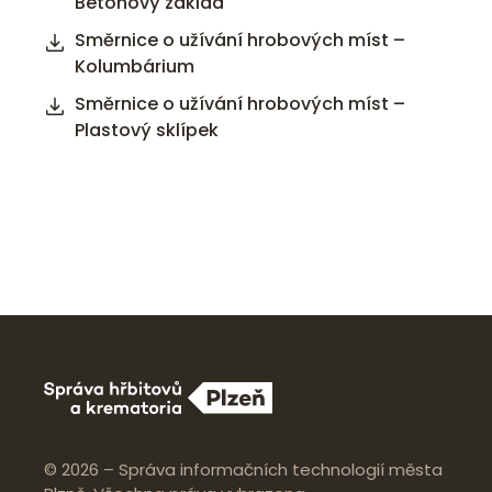
Betonový základ
Směrnice o užívání hrobových míst –
Kolumbárium
Směrnice o užívání hrobových míst –
Plastový sklípek
© 2026 – Správa informačních technologií města