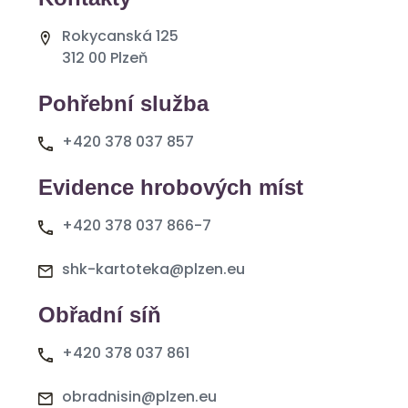
Rokycanská 125
312 00 Plzeň
Pohřební služba
+420 378 037 857
Evidence hrobových míst
+420 378 037 866-7
shk-kartoteka@plzen.eu
Obřadní síň
+420 378 037 861
obradnisin@plzen.eu