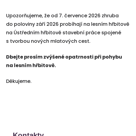
Upozorňujeme, že od 7. července 2026 zhruba
do poloviny září 2026 probíhají na lesním hřbitově
na Ústředním hřbitově stavební práce spojené
s tvorbou nových mlatových cest.
Dbejte prosím zvýšené opatrnosti při pohybu
na lesním hřbitově.
Děkujeme.
Kontakty