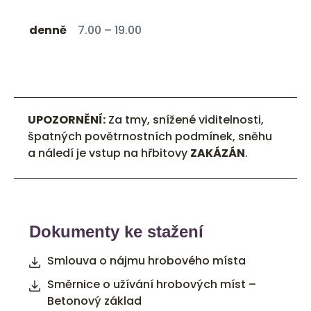
denně
7.00 – 19.00
UPOZORNĚNÍ:
Za tmy, snížené viditelnosti,
špatných povětrnostních podmínek, sněhu
a náledí je vstup na hřbitovy
ZAKÁZÁN
.
Dokumenty ke stažení
Smlouva o nájmu hrobového místa
Směrnice o užívání hrobových míst –
Betonový základ