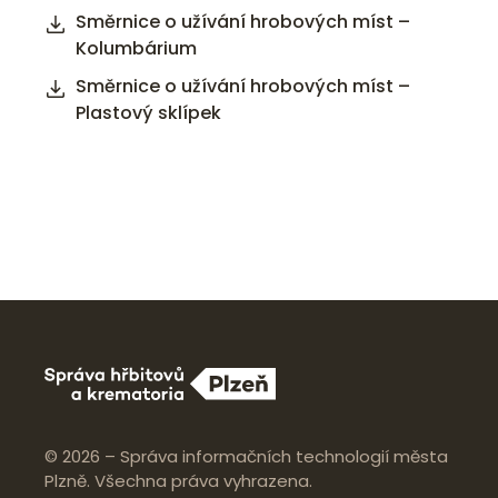
Směrnice o užívání hrobových míst –
Kolumbárium
Směrnice o užívání hrobových míst –
Plastový sklípek
© 2026 – Správa informačních technologií města
Plzně. Všechna práva vyhrazena.