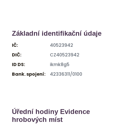
Základní identifikační údaje
IČ:
40523942
DIČ:
CZ40523942
ID DS:
ikmk8g5
Bank. spojení:
42336311/0100
Úřední hodiny Evidence
hrobových míst