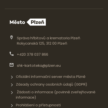
Správa hřbitovů a krematoria Plzeň
Rokycanská 125, 312 00 Plzeň
+420 378 037 866
shk-kartoteka@plzen.eu
Oficiální informační server města Plzně
Zásady ochrany osobních údajů (GDPR)
Žádosti o informace (povinně zveřejňované
informace)
Prohlášení o přístupnosti