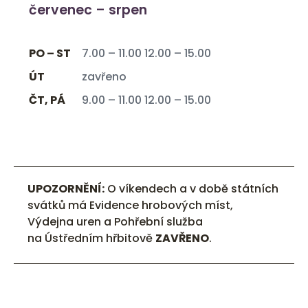
červenec – srpen
PO – ST
7.00 – 11.00 12.00 – 15.00
ÚT
zavřeno
ČT, PÁ
9.00 – 11.00 12.00 – 15.00
UPOZORNĚNÍ:
O víkendech a v době státních
svátků má Evidence hrobových míst,
Výdejna uren a Pohřební služba
na Ústředním hřbitově
ZAVŘENO
.