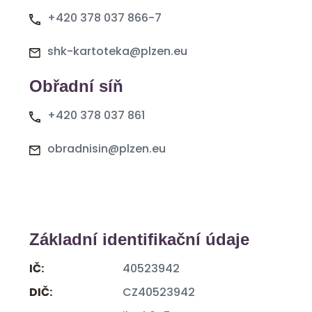
+420 378 037 866-7
shk-kartoteka@plzen.eu
Obřadní síň
+420 378 037 861
obradnisin@plzen.eu
Základní identifikační údaje
IČ:
40523942
DIČ:
CZ40523942