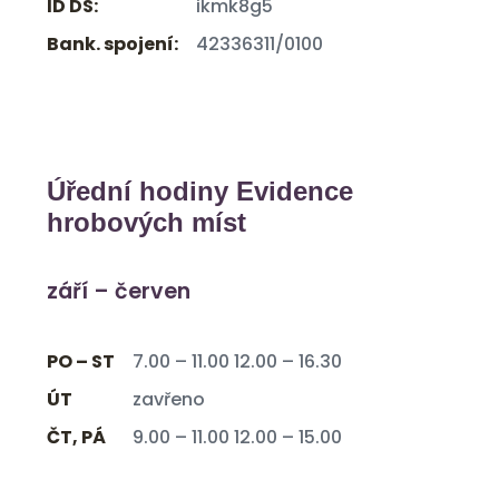
ID DS:
ikmk8g5
Bank. spojení:
42336311/0100
Úřední hodiny Evidence
hrobových míst
září – červen
PO – ST
7.00 – 11.00 12.00 – 16.30
ÚT
zavřeno
ČT, PÁ
9.00 – 11.00 12.00 – 15.00