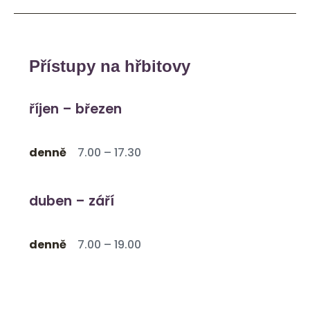
Přístupy na hřbitovy
říjen – březen
denně
7.00 – 17.30
duben – září
denně
7.00 – 19.00