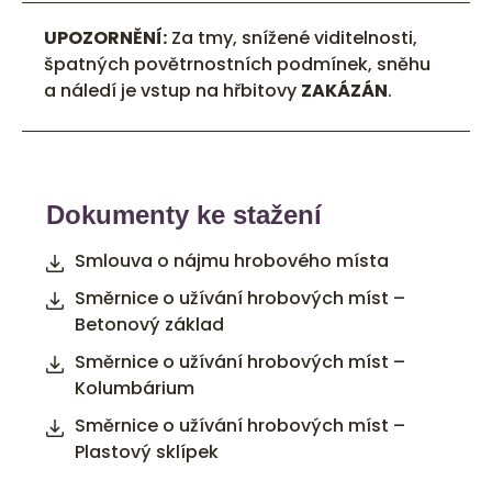
UPOZORNĚNÍ:
Za tmy, snížené viditelnosti,
špatných povětrnostních podmínek, sněhu
a náledí je vstup na hřbitovy
ZAKÁZÁN
.
Dokumenty ke stažení
Smlouva o nájmu hrobového místa
Směrnice o užívání hrobových míst –
Betonový základ
Směrnice o užívání hrobových míst –
Kolumbárium
Směrnice o užívání hrobových míst –
Plastový sklípek