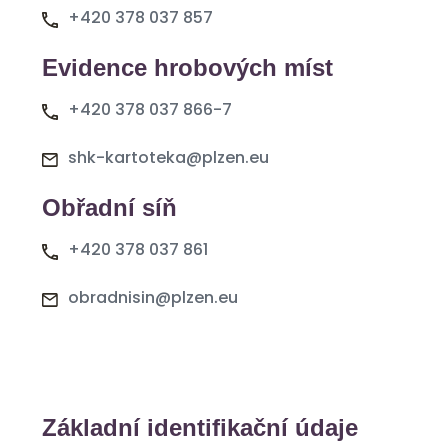
+420 378 037 857
Evidence hrobových míst
+420 378 037 866-7
shk-kartoteka@plzen.eu
Obřadní síň
+420 378 037 861
obradnisin@plzen.eu
Základní identifikační údaje