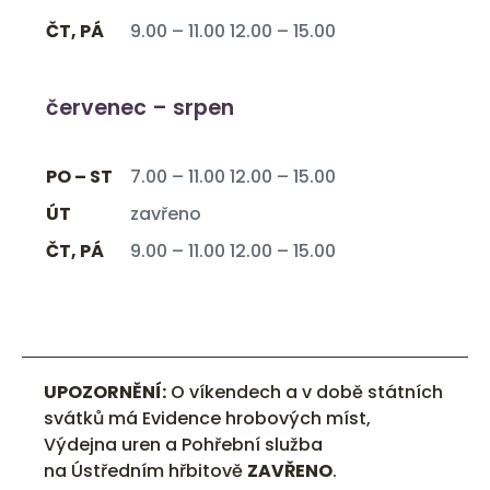
ČT, PÁ
9.00 – 11.00 12.00 – 15.00
červenec – srpen
PO – ST
7.00 – 11.00 12.00 – 15.00
ÚT
zavřeno
ČT, PÁ
9.00 – 11.00 12.00 – 15.00
UPOZORNĚNÍ:
O víkendech a v době státních
svátků má Evidence hrobových míst,
Výdejna uren a Pohřební služba
na Ústředním hřbitově
ZAVŘENO
.