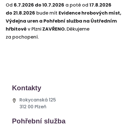
Od
6.7.2026 do 10.7.2026
a poté od
17.8.2026
do 21.8.2026
bude mít
Evidence hrobových míst,
Výdejna uren a Pohřební služba na Ústředním
hřbitově
v Plzni
ZAVŘENO.
Děkujeme
za pochopení.
Kontakty
Rokycanská 125
312 00 Plzeň
Pohřební služba