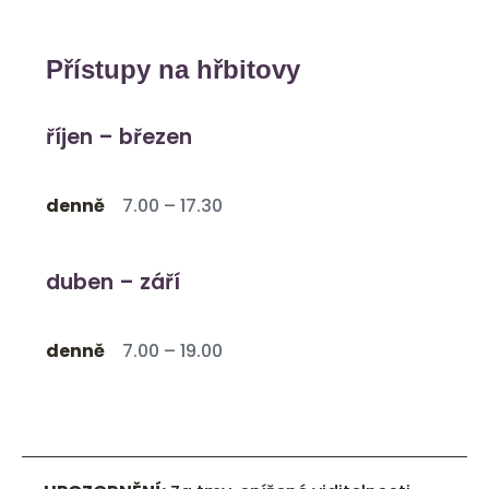
Přístupy na hřbitovy
říjen – březen
denně
7.00 – 17.30
duben – září
denně
7.00 – 19.00