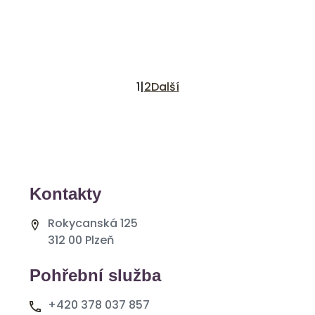
1
|
2
Další
Kontakty
Rokycanská 125
312 00 Plzeň
Pohřební služba
+420 378 037 857