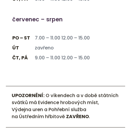
červenec – srpen
PO – ST
7.00 – 11.00 12.00 – 15.00
ÚT
zavřeno
ČT, PÁ
9.00 – 11.00 12.00 – 15.00
UPOZORNĚNÍ:
O víkendech a v době státních
svátků má Evidence hrobových míst,
Výdejna uren a Pohřební služba
na Ústředním hřbitově
ZAVŘENO
.