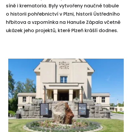
síně i krematoria. Byly vytvořeny naučné tabule
o historii pohřebnictví v Plzni, historii Ústředního
hřbitova a vzpomínka na Hanuše Zápala včetně
ukázek jeho projektů, které Plzeň krášlí dodnes.