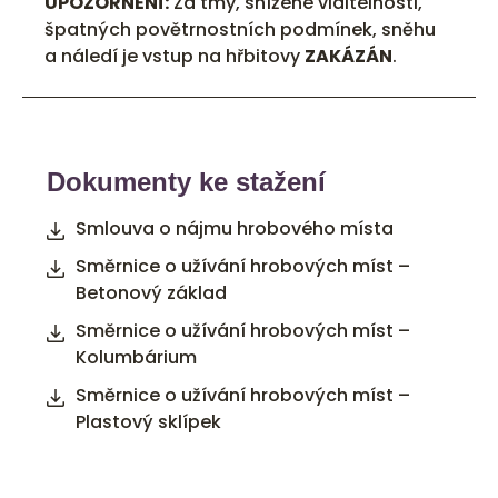
UPOZORNĚNÍ:
Za tmy, snížené viditelnosti,
špatných povětrnostních podmínek, sněhu
a náledí je vstup na hřbitovy
ZAKÁZÁN
.
Dokumenty ke stažení
Smlouva o nájmu hrobového místa
Směrnice o užívání hrobových míst –
Betonový základ
Směrnice o užívání hrobových míst –
Kolumbárium
Směrnice o užívání hrobových míst –
Plastový sklípek