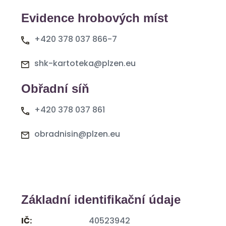
Evidence hrobových míst
+420 378 037 866-7
shk-kartoteka@plzen.eu
Obřadní síň
+420 378 037 861
obradnisin@plzen.eu
Základní identifikační údaje
IČ:
40523942