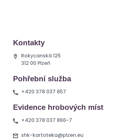
Kontakty
Rokycanská 125
312 00 Plzeň
Pohřební služba
+420 378 037 857
Evidence hrobových míst
+420 378 037 866-7
shk-kartoteka@plzen.eu