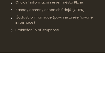
Oficiální informační server města Plzně
Zásady ochrany osobních údajů (GDPR)
Žádosti o informace (povinně zveřejňované
informace)
Prohlášení o přístupnosti