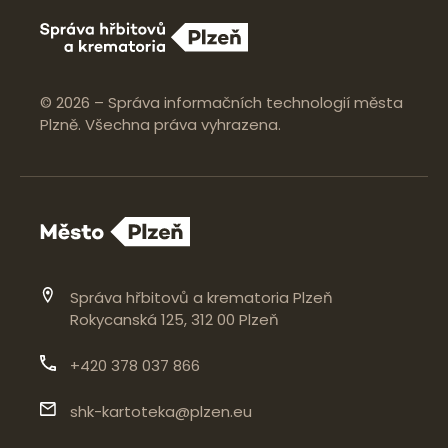
© 2026 – Správa informačních technologií města
Plzně. Všechna práva vyhrazena.
Správa hřbitovů a krematoria Plzeň
Rokycanská 125, 312 00 Plzeň
+420 378 037 866
shk-kartoteka@plzen.eu