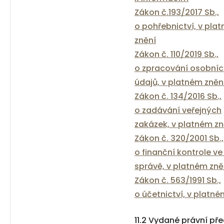
Zákon č.193/2017 Sb.,
o pohřebnictví, v pla
znění
Zákon č. 110/2019 Sb.,
o zpracování osobní
údajů, v platném zněn
Zákon č. 134/2016 Sb.,
o zadávání veřejných
zakázek, v platném zn
Zákon č. 320/2001 Sb.,
o finanční kontrole ve
správě, v platném zně
Zákon č. 563/1991 Sb.,
o účetnictví, v platné
11.2 Vydané právní pře