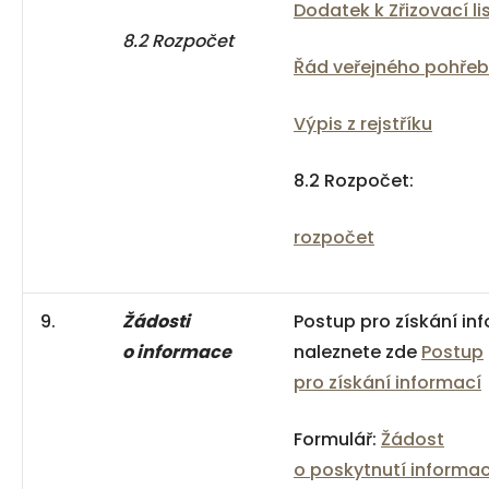
Dodatek k Zřizovací li
8.2 Rozpočet
Řád veřejného pohřeb
Výpis z rejstříku
8.2 Rozpočet:
rozpočet
9.
Žádosti
Postup pro získání in
o informace
naleznete zde
Postup
pro získání informací
Formulář:
Žádost
o poskytnutí informa