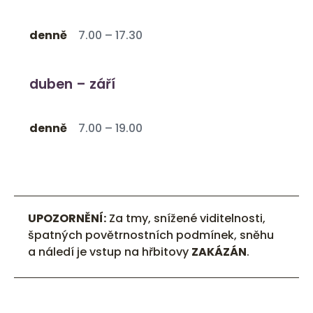
denně
7.00 – 17.30
duben – září
denně
7.00 – 19.00
UPOZORNĚNÍ:
Za tmy, snížené viditelnosti,
špatných povětrnostních podmínek, sněhu
a náledí je vstup na hřbitovy
ZAKÁZÁN
.