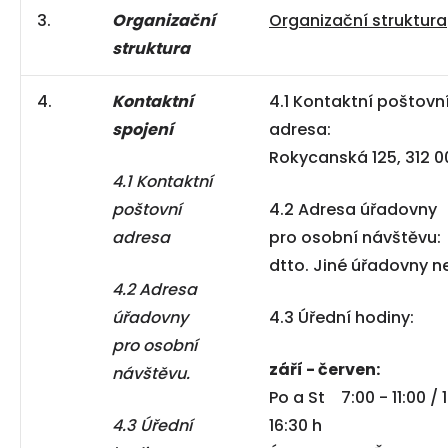
3.
Organizační
Organizační struktura
struktura
4.
Kontaktní
4.1 Kontaktní poštovn
spojení
adresa:
Rokycanská 125, 312 0
4.1 Kontaktní
poštovní
4.2 Adresa úřadovny
adresa
pro osobní návštěvu:
dtto. Jiné úřadovny n
4.2 Adresa
úřadovny
4.3 Úřední hodiny:
pro osobní
září -
červen:
návštěvu.
Po a St 7:00 - 11:00 / 
4.3 Úřední
16:30 h